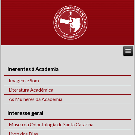
Inerentes à Academia
Imagem e Som
Literatura Acadêmica
As Mulheres da Academia
Interesse geral
Museu da Odontologia de Santa Catarina
Livro dos Dias