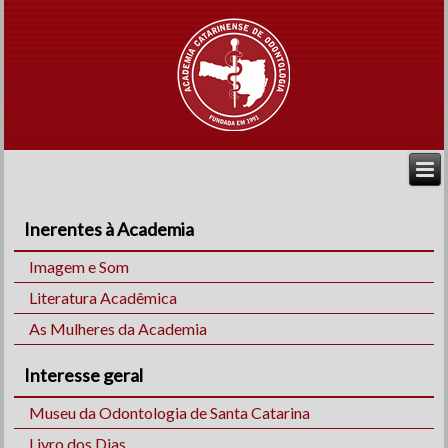
Inerentes à Academia
Imagem e Som
Literatura Acadêmica
As Mulheres da Academia
Interesse geral
Museu da Odontologia de Santa Catarina
Livro dos Dias