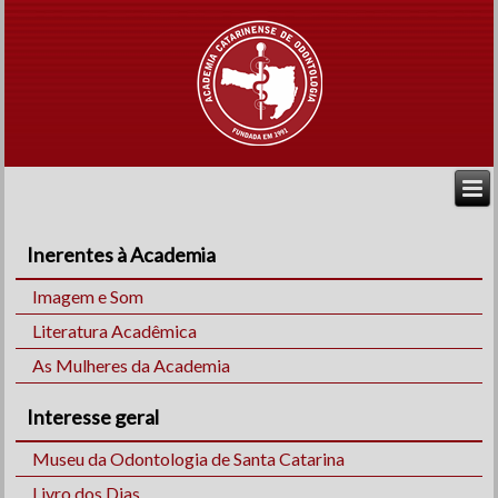
Inerentes à Academia
Imagem e Som
Literatura Acadêmica
As Mulheres da Academia
Interesse geral
Museu da Odontologia de Santa Catarina
Livro dos Dias