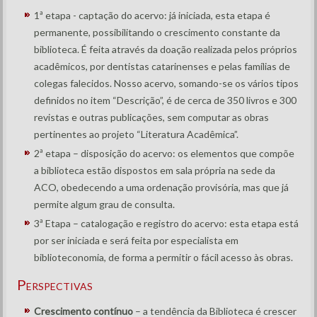
1ª etapa - captação do acervo: já iniciada, esta etapa é
permanente, possibilitando o crescimento constante da
biblioteca. É feita através da doação realizada pelos próprios
acadêmicos, por dentistas catarinenses e pelas famílias de
colegas falecidos. Nosso acervo, somando-se os vários tipos
definidos no item “Descrição”, é de cerca de 350 livros e 300
revistas e outras publicações, sem computar as obras
pertinentes ao projeto “Literatura Acadêmica”.
2ª etapa – disposição do acervo: os elementos que compõe
a biblioteca estão dispostos em sala própria na sede da
ACO, obedecendo a uma ordenação provisória, mas que já
permite algum grau de consulta.
3ª Etapa – catalogação e registro do acervo: esta etapa está
por ser iniciada e será feita por especialista em
biblioteconomia, de forma a permitir o fácil acesso às obras.
Perspectivas
Crescimento contínuo
– a tendência da Biblioteca é crescer