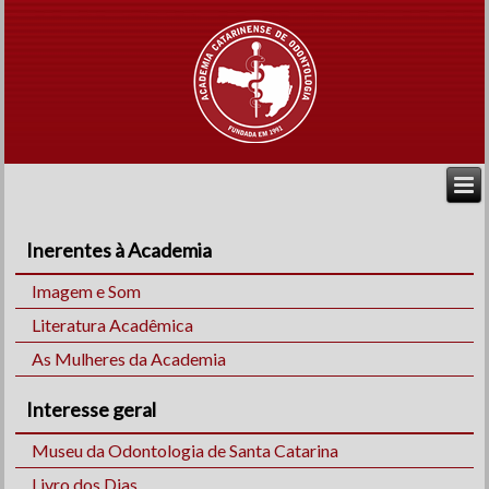
Inerentes à Academia
Imagem e Som
Literatura Acadêmica
As Mulheres da Academia
Interesse geral
Museu da Odontologia de Santa Catarina
Livro dos Dias