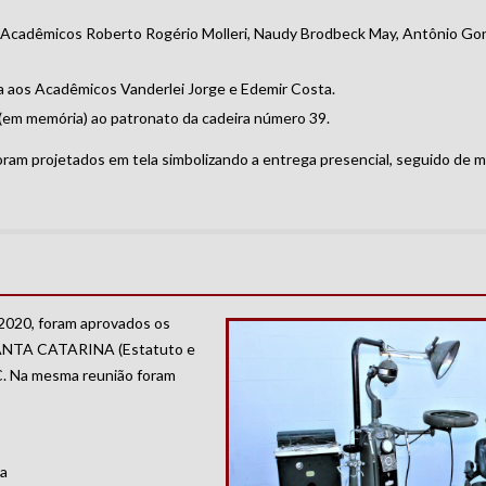
dêmicos Roberto Rogério Molleri, Naudy Brodbeck May, Antônio Gonçal
aos Acadêmicos Vanderlei Jorge e Edemir Costa.
 (em memória) ao patronato da cadeira número 39.
am projetados em tela simbolizando a entrega presencial, seguido de 
 2020, foram aprovados os
NTA CATARINA (Estatuto e
C. Na mesma reunião foram
da