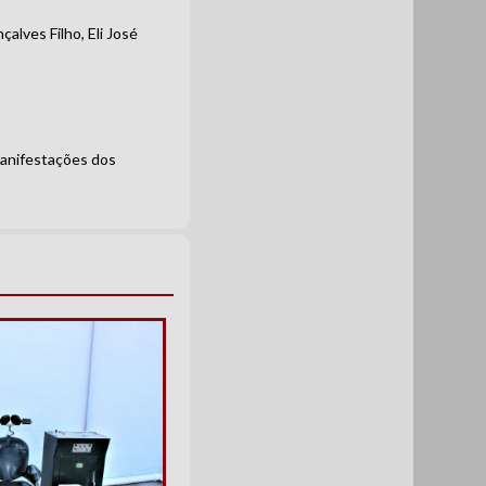
ves Filho, Eli José
manifestações dos