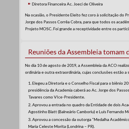
Diretora Financeira Ac. Joeci de Oliveira
Na ocasião, o Presidente Eleito fez coro à solicitação do 
Jorge dos Passos Corrêa Cobra, para que todos os acadê
Projeto MOSC. Foi grande a receptividade entre os partic
Reuniões da Assembleia tomam d
No dia 10 de agosto de 2019, a Assembleia da ACO realiz
ordinária e outra extraordinária, cujas conclusões estão a 
Elegeu a Diretoria e o Conselho Fiscal para o biênio 
presidência da Academia caberá ao Ac. Jorge dos Passos
Tavares como VIce-Presidente.
Aprovou a entrada no quadro da Entidade de dois Acad
Agostinho Blatt (Balneário Camboriu) e Luís Fernando Me
Aprovou a concessão da outorga “Medalha Acadêmico
Maria Celeste Morita (Londrina – PR).