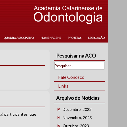
QUADRO ASSOCIATIVO
HOMENAGENS
PROJETOS
LEGISLAÇÃO
Pesquisar na ACO
Fale Conosco
Links
Arquivo de Notícias
Dezembro, 2023
a) participantes, que
Novembro, 2023
Outubro, 2023