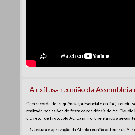
A exitosa reunião da Assemblei
Com recorde de frequência (presencial e on line), reuniu-
realizado nos salões de festa da residência do Ac. Claudio 
o Diretor de Protocolo Ac. Casimiro, orientando a seguint
Leitura e aprovação da Ata da reunião anterior da As