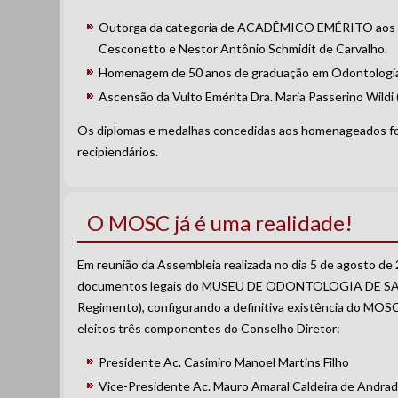
Outorga da categoria de ACADÊMICO EMÉRITO aos Aca
Cesconetto e Nestor Antônio Schmidit de Carvalho.
Homenagem de 50 anos de graduação em Odontologia 
Ascensão da Vulto Emérita Dra. Maria Passerino Wildi
Os diplomas e medalhas concedidas aos homenageados for
recipiendários.
O MOSC já é uma realidade!
Em reunião da Assembleia realizada no dia 5 de agosto de
documentos legais do MUSEU DE ODONTOLOGIA DE SA
Regimento), configurando a definitiva existência do MOS
eleitos três componentes do Conselho Diretor:
Presidente Ac. Casimiro Manoel Martins Filho
Vice-Presidente Ac. Mauro Amaral Caldeira de Andra