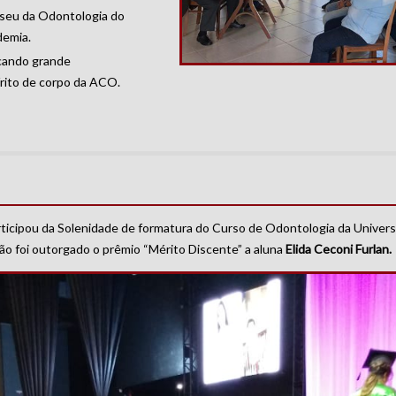
useu da Odontologia do
demia.
ocando grande
írito de corpo da ACO.
rticipou da Solenidade de formatura do Curso de Odontologia da Univer
ão foi outorgado o prêmio “Mérito Discente” a aluna
Elida Ceconi Furlan.