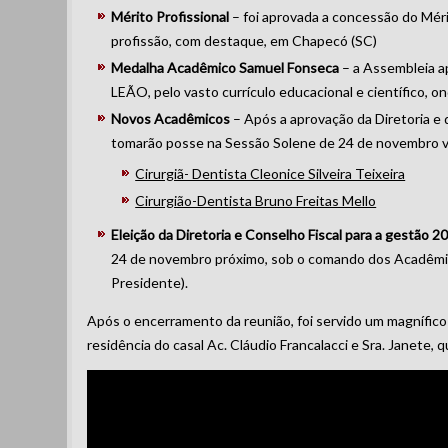
Mérito Profissional
– foi aprovada a concessão do Mér
profissão, com destaque, em Chapecó (SC)
Medalha Acadêmico Samuel Fonseca
– a Assembleia 
LEÃO, pelo vasto currículo educacional e científico, 
Novos Acadêmicos
– Após a aprovação da Diretoria e
tomarão posse na Sessão Solene de 24 de novembro v
Cirurgiã- Dentista Cleonice Silveira Teixeira
Cirurgião-Dentista Bruno Freitas Mello
Eleição da Diretoria e Conselho Fiscal para a gestão 
24 de novembro próximo, sob o comando dos Acadêmico
Presidente).
Após o encerramento da reunião, foi servido um magnífico a
residência do casal Ac. Cláudio Francalacci e Sra. Janete