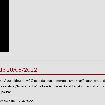
a de 20/08/2022
se a Assembleia da ACO para dar cumprimento a uma significativa pauta d
Francalacci/Janete, no bairro Jurerê Internacional. Dirigiram os trabalho
e pauta:
sembleia de 26/03/2022.