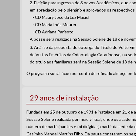
Eleição para ingresso de 3 novos Acadêmicos, que cont
em apreciação pelo plenário e aprovados os respectivos
- CD Maury José da Luz Maciel
- CD Maria Inês Meurer
- CD Adriana Parisoto
A posse será realizada na Sessão Solene de 18 de nove
Análise da proposta de outorga do Título de Vulto Emér
de Vultos Eméritos da Odontologia Catarinense, na sede
do título aos familiares será na Sessão Solene de 18 de
O programa social ficou por conta de refinado almoço ond
29 anos de instalação
Fundada em 25 de outubro de 1991 e instalada em 21 de ab
Sessão Solene realizada por meio virtual, onde os acadêm
número de participantes e foi dirigida (a partir da sede d
Casimiro Manoel Martins Filho. Da pauta constaram os se