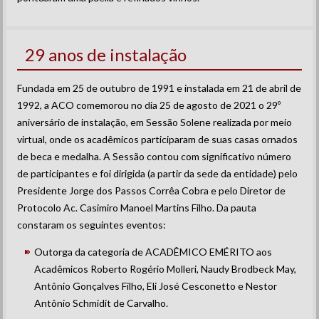
29 anos de instalação
Fundada em 25 de outubro de 1991 e instalada em 21 de abril de
1992, a ACO comemorou no dia 25 de agosto de 2021 o 29º
aniversário de instalação, em Sessão Solene realizada por meio
virtual, onde os acadêmicos participaram de suas casas ornados
de beca e medalha. A Sessão contou com significativo número
de participantes e foi dirigida (a partir da sede da entidade) pelo
Presidente Jorge dos Passos Corrêa Cobra e pelo Diretor de
Protocolo Ac. Casimiro Manoel Martins Filho. Da pauta
constaram os seguintes eventos:
Outorga da categoria de ACADÊMICO EMÉRITO aos
Acadêmicos Roberto Rogério Molleri, Naudy Brodbeck May,
Antônio Gonçalves Filho, Eli José Cesconetto e Nestor
Antônio Schmidit de Carvalho.