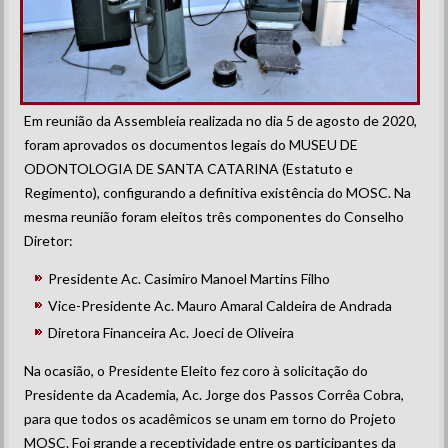
Em reunião da Assembleia realizada no dia 5 de agosto de 2020,
foram aprovados os documentos legais do MUSEU DE
ODONTOLOGIA DE SANTA CATARINA (Estatuto e
Regimento), configurando a definitiva existência do MOSC. Na
mesma reunião foram eleitos três componentes do Conselho
Diretor:
Presidente Ac. Casimiro Manoel Martins Filho
Vice-Presidente Ac. Mauro Amaral Caldeira de Andrada
Diretora Financeira Ac. Joeci de Oliveira
Na ocasião, o Presidente Eleito fez coro à solicitação do
Presidente da Academia, Ac. Jorge dos Passos Corrêa Cobra,
para que todos os acadêmicos se unam em torno do Projeto
MOSC. Foi grande a receptividade entre os participantes da