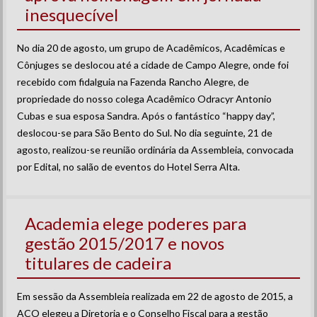
inesquecível
No dia 20 de agosto, um grupo de Acadêmicos, Acadêmicas e
Cônjuges se deslocou até a cidade de Campo Alegre, onde foi
recebido com fidalguia na Fazenda Rancho Alegre, de
propriedade do nosso colega Acadêmico Odracyr Antonio
Cubas e sua esposa Sandra. Após o fantástico “happy day”,
deslocou-se para São Bento do Sul. No dia seguinte, 21 de
agosto, realizou-se reunião ordinária da Assembleia, convocada
por Edital, no salão de eventos do Hotel Serra Alta.
Academia elege poderes para
gestão 2015/2017 e novos
titulares de cadeira
Em sessão da Assembleia realizada em 22 de agosto de 2015, a
ACO elegeu a Diretoria e o Conselho Fiscal para a gestão