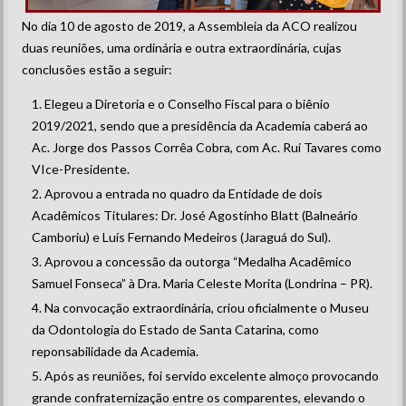
No dia 10 de agosto de 2019, a Assembleia da ACO realizou
duas reuniões, uma ordinária e outra extraordinária, cujas
conclusões estão a seguir:
Elegeu a Diretoria e o Conselho Fiscal para o biênio
2019/2021, sendo que a presidência da Academia caberá ao
Ac. Jorge dos Passos Corrêa Cobra, com Ac. Rui Tavares como
VIce-Presidente.
Aprovou a entrada no quadro da Entidade de dois
Acadêmicos Titulares: Dr. José Agostinho Blatt (Balneário
Camboriu) e Luís Fernando Medeiros (Jaraguá do Sul).
Aprovou a concessão da outorga “Medalha Acadêmico
Samuel Fonseca” à Dra. Maria Celeste Morita (Londrina – PR).
Na convocação extraordinária, criou oficialmente o Museu
da Odontologia do Estado de Santa Catarina, como
reponsabilidade da Academia.
Após as reuniões, foi servido excelente almoço provocando
grande confraternização entre os comparentes, elevando o