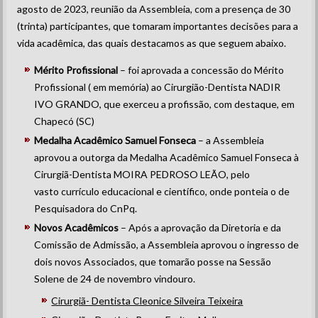
agosto de 2023, reunião da Assembleia, com a presença de 30
(trinta) participantes, que tomaram importantes decisões para a
vida acadêmica, das quais destacamos as que seguem abaixo.
Mérito Profissional
– foi aprovada a concessão do Mérito
Profissional ( em memória) ao Cirurgião-Dentista NADIR
IVO GRANDO, que exerceu a profissão, com destaque, em
Chapecó (SC)
Medalha Acadêmico Samuel Fonseca
– a Assembleia
aprovou a outorga da Medalha Acadêmico Samuel Fonseca à
Cirurgiã-Dentista MOIRA PEDROSO LEÃO, pelo
vasto currículo educacional e científico, onde ponteia o de
Pesquisadora do CnPq.
Novos Acadêmicos
– Após a aprovação da Diretoria e da
Comissão de Admissão, a Assembleia aprovou o ingresso de
dois novos Associados, que tomarão posse na Sessão
Solene de 24 de novembro vindouro.
Cirurgiã- Dentista Cleonice Silveira Teixeira