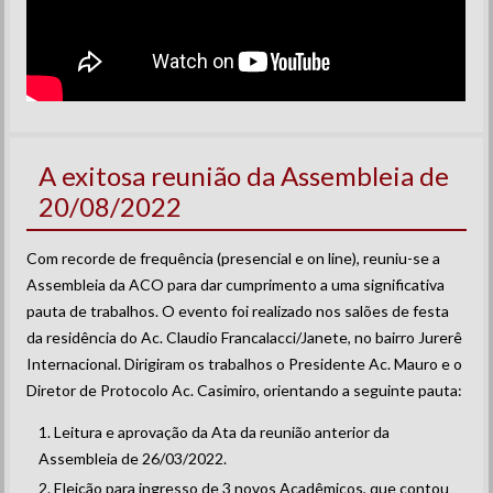
A exitosa reunião da Assembleia de
20/08/2022
Com recorde de frequência (presencial e on line), reuniu-se a
Assembleia da ACO para dar cumprimento a uma significativa
pauta de trabalhos. O evento foi realizado nos salões de festa
da residência do Ac. Claudio Francalacci/Janete, no bairro Jurerê
Internacional. Dirigiram os trabalhos o Presidente Ac. Mauro e o
Diretor de Protocolo Ac. Casimiro, orientando a seguinte pauta:
Leitura e aprovação da Ata da reunião anterior da
Assembleia de 26/03/2022.
Eleição para ingresso de 3 novos Acadêmicos, que contou