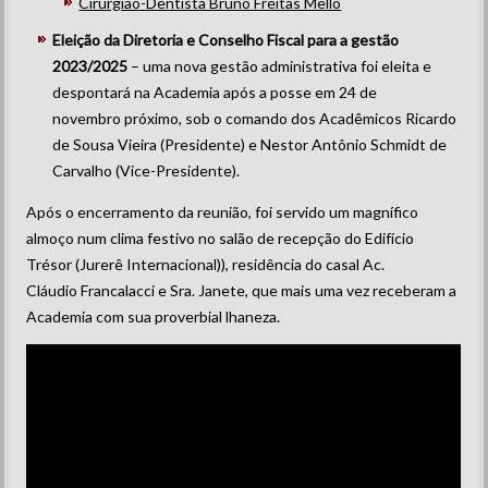
Cirurgião-Dentista Bruno Freitas Mello
Eleição da Diretoria e Conselho Fiscal para a gestão
2023/2025
– uma nova gestão administrativa foi eleita e
despontará na Academia após a posse em 24 de
novembro próximo, sob o comando dos Acadêmicos Ricardo
de Sousa Vieira (Presidente) e Nestor Antônio Schmidt de
Carvalho (Vice-Presidente).
Após o encerramento da reunião, foi servido um magnífico
almoço num clima festivo no salão de recepção do Edifício
Trésor (Jurerê Internacional)), residência do casal Ac.
Cláudio Francalacci e Sra. Janete, que mais uma vez receberam a
Academia com sua proverbial lhaneza.