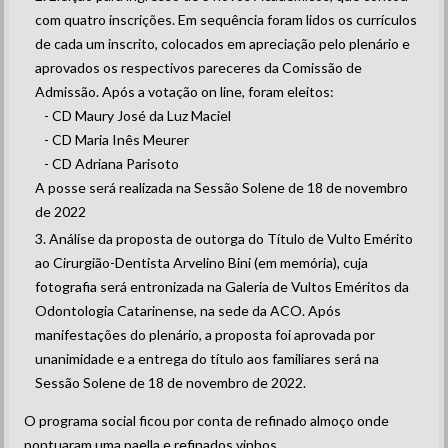
com quatro inscrições. Em sequência foram lidos os currículos
de cada um inscrito, colocados em apreciação pelo plenário e
aprovados os respectivos pareceres da Comissão de
Admissão. Após a votação on line, foram eleitos:
- CD Maury José da Luz Maciel
- CD Maria Inês Meurer
- CD Adriana Parisoto
A posse será realizada na Sessão Solene de 18 de novembro
de 2022
Análise da proposta de outorga do Título de Vulto Emérito
ao Cirurgião-Dentista Arvelino Bini (em memória), cuja
fotografia será entronizada na Galeria de Vultos Eméritos da
Odontologia Catarinense, na sede da ACO. Após
manifestações do plenário, a proposta foi aprovada por
unanimidade e a entrega do título aos familiares será na
Sessão Solene de 18 de novembro de 2022.
O programa social ficou por conta de refinado almoço onde
pontuaram uma paella e refinados vinhos.