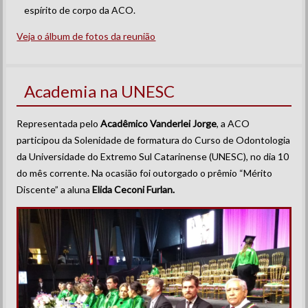
espírito de corpo da ACO.
Veja o álbum de fotos da reunião
Academia na UNESC
Representada pelo
Acadêmico Vanderlei Jorge
, a ACO
participou da Solenidade de formatura do Curso de Odontologia
da Universidade do Extremo Sul Catarinense (UNESC), no dia 10
do mês corrente. Na ocasião foi outorgado o prêmio “Mérito
Discente” a aluna
Elida Ceconi Furlan.