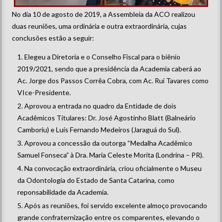
No dia 10 de agosto de 2019, a Assembleia da ACO realizou
duas reuniões, uma ordinária e outra extraordinária, cujas
conclusões estão a seguir:
Elegeu a Diretoria e o Conselho Fiscal para o biênio
2019/2021, sendo que a presidência da Academia caberá ao
Ac. Jorge dos Passos Corrêa Cobra, com Ac. Rui Tavares como
VIce-Presidente.
Aprovou a entrada no quadro da Entidade de dois
Acadêmicos Titulares: Dr. José Agostinho Blatt (Balneário
Camboriu) e Luís Fernando Medeiros (Jaraguá do Sul).
Aprovou a concessão da outorga “Medalha Acadêmico
Samuel Fonseca” à Dra. Maria Celeste Morita (Londrina – PR).
Na convocação extraordinária, criou oficialmente o Museu
da Odontologia do Estado de Santa Catarina, como
reponsabilidade da Academia.
Após as reuniões, foi servido excelente almoço provocando
grande confraternização entre os comparentes, elevando o