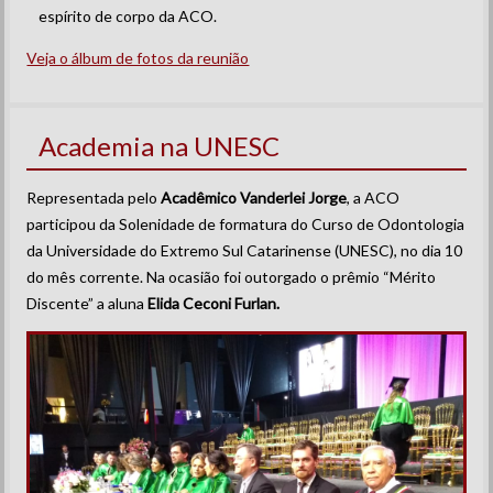
espírito de corpo da ACO.
Veja o álbum de fotos da reunião
Academia na UNESC
Representada pelo
Acadêmico Vanderlei Jorge
, a ACO
participou da Solenidade de formatura do Curso de Odontologia
da Universidade do Extremo Sul Catarinense (UNESC), no dia 10
do mês corrente. Na ocasião foi outorgado o prêmio “Mérito
Discente” a aluna
Elida Ceconi Furlan.