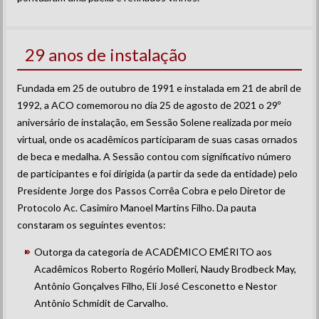
29 anos de instalação
Fundada em 25 de outubro de 1991 e instalada em 21 de abril de
1992, a ACO comemorou no dia 25 de agosto de 2021 o 29º
aniversário de instalação, em Sessão Solene realizada por meio
virtual, onde os acadêmicos participaram de suas casas ornados
de beca e medalha. A Sessão contou com significativo número
de participantes e foi dirigida (a partir da sede da entidade) pelo
Presidente Jorge dos Passos Corrêa Cobra e pelo Diretor de
Protocolo Ac. Casimiro Manoel Martins Filho. Da pauta
constaram os seguintes eventos:
Outorga da categoria de ACADÊMICO EMÉRITO aos
Acadêmicos Roberto Rogério Molleri, Naudy Brodbeck May,
Antônio Gonçalves Filho, Eli José Cesconetto e Nestor
Antônio Schmidit de Carvalho.