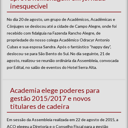
inesquecível
No dia 20 de agosto, um grupo de Acadêmicos, Acadêmicas e
Cônjuges se deslocou até a cidade de Campo Alegre, onde foi
recebido com fidalguia na Fazenda Rancho Alegre, de
propriedade do nosso colega Acadêmico Odracyr Antonio
Cubas e sua esposa Sandra. Após o fantástico “happy day”,
deslocou-se para São Bento do Sul. No dia seguinte, 21 de
agosto, realizou-se reunião ordinária da Assembleia, convocada
por Edital, no salão de eventos do Hotel Serra Alta.
Academia elege poderes para
gestão 2015/2017 e novos
titulares de cadeira
Em sessão da Assembleia realizada em 22 de agosto de 2015, a
ACO elegeu a Diretoria e o Conselho Fiscal para a gestão