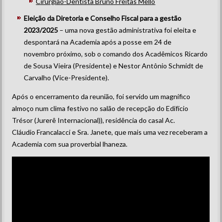
Cirurgião-Dentista Bruno Freitas Mello
Eleição da Diretoria e Conselho Fiscal para a gestão
2023/2025
– uma nova gestão administrativa foi eleita e
despontará na Academia após a posse em 24 de
novembro próximo, sob o comando dos Acadêmicos Ricardo
de Sousa Vieira (Presidente) e Nestor Antônio Schmidt de
Carvalho (Vice-Presidente).
Após o encerramento da reunião, foi servido um magnífico
almoço num clima festivo no salão de recepção do Edifício
Trésor (Jurerê Internacional)), residência do casal Ac.
Cláudio Francalacci e Sra. Janete, que mais uma vez receberam a
Academia com sua proverbial lhaneza.