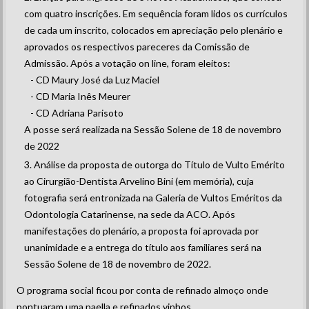
com quatro inscrições. Em sequência foram lidos os currículos
de cada um inscrito, colocados em apreciação pelo plenário e
aprovados os respectivos pareceres da Comissão de
Admissão. Após a votação on line, foram eleitos:
- CD Maury José da Luz Maciel
- CD Maria Inês Meurer
- CD Adriana Parisoto
A posse será realizada na Sessão Solene de 18 de novembro
de 2022
Análise da proposta de outorga do Título de Vulto Emérito
ao Cirurgião-Dentista Arvelino Bini (em memória), cuja
fotografia será entronizada na Galeria de Vultos Eméritos da
Odontologia Catarinense, na sede da ACO. Após
manifestações do plenário, a proposta foi aprovada por
unanimidade e a entrega do título aos familiares será na
Sessão Solene de 18 de novembro de 2022.
O programa social ficou por conta de refinado almoço onde
pontuaram uma paella e refinados vinhos.