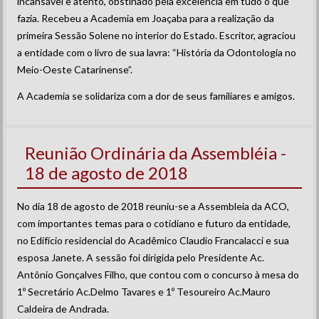
incansável e atento, obstinado pela excelência em tudo o que
fazia. Recebeu a Academia em Joaçaba para a realização da
primeira Sessão Solene no interior do Estado. Escritor, agraciou
a entidade com o livro de sua lavra: “História da Odontologia no
Meio-Oeste Catarinense”.
A Academia se solidariza com a dor de seus familiares e amigos.
Reunião Ordinária da Assembléia -
18 de agosto de 2018
No dia 18 de agosto de 2018 reuniu-se a Assembleia da ACO,
com importantes temas para o cotidiano e futuro da entidade,
no Edifício residencial do Acadêmico Claudio Francalacci e sua
esposa Janete. A sessão foi dirigida pelo Presidente Ac.
Antônio Gonçalves Filho, que contou com o concurso à mesa do
1º Secretário Ac.Delmo Tavares e 1º Tesoureiro Ac.Mauro
Caldeira de Andrada.