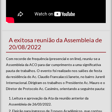
A exitosa reunião da Assembleia de
20/08/2022
Com recorde de frequência (presencial e on line), reuniu-se a
Assembleia da ACO para dar cumprimento a uma significativa
pauta de trabalhos. O evento foi realizado nos salões de festa
da residência do Ac. Claudio Francalacci/Janete, no bairro Jurerê
Internacional. Dirigiram os trabalhos o Presidente Ac. Mauro e o
Diretor de Protocolo Ac. Casimiro, orientando a seguinte pauta:
Leitura e aprovação da Ata da reunião anterior da
Assembleia de 26/03/2022.
Eleição para ingresso de 3 novos Acadêmicos, que contou