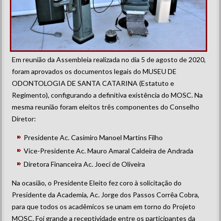
Em reunião da Assembleia realizada no dia 5 de agosto de 2020,
foram aprovados os documentos legais do MUSEU DE
ODONTOLOGIA DE SANTA CATARINA (Estatuto e
Regimento), configurando a definitiva existência do MOSC. Na
mesma reunião foram eleitos três componentes do Conselho
Diretor:
Presidente Ac. Casimiro Manoel Martins Filho
Vice-Presidente Ac. Mauro Amaral Caldeira de Andrada
Diretora Financeira Ac. Joeci de Oliveira
Na ocasião, o Presidente Eleito fez coro à solicitação do
Presidente da Academia, Ac. Jorge dos Passos Corrêa Cobra,
para que todos os acadêmicos se unam em torno do Projeto
MOSC. Foi grande a receptividade entre os participantes da