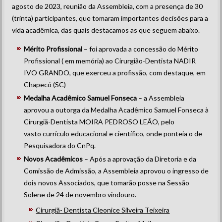
agosto de 2023, reunião da Assembleia, com a presença de 30
(trinta) participantes, que tomaram importantes decisões para a
vida acadêmica, das quais destacamos as que seguem abaixo.
Mérito Profissional
– foi aprovada a concessão do Mérito
Profissional ( em memória) ao Cirurgião-Dentista NADIR
IVO GRANDO, que exerceu a profissão, com destaque, em
Chapecó (SC)
Medalha Acadêmico Samuel Fonseca
– a Assembleia
aprovou a outorga da Medalha Acadêmico Samuel Fonseca à
Cirurgiã-Dentista MOIRA PEDROSO LEÃO, pelo
vasto currículo educacional e científico, onde ponteia o de
Pesquisadora do CnPq.
Novos Acadêmicos
– Após a aprovação da Diretoria e da
Comissão de Admissão, a Assembleia aprovou o ingresso de
dois novos Associados, que tomarão posse na Sessão
Solene de 24 de novembro vindouro.
Cirurgiã- Dentista Cleonice Silveira Teixeira