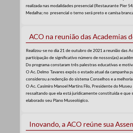
realizada nas modalidades presencial (Restaurante Pier 54
Medalha; no presencial o terno será preto e camisa branca
ACO na reunião das Academias do
Realizou-se no dia 21 de outubro de 2021 a reunião das 
participação de significativo número de nossos(as) acadêm
Do programa constaram três palestras educativas e motivac
O Ac. Delmo Tavares expôs o estado atual da campanha pa
considerou a redenção do sistema Conselhos e a melhoria 
O Ac. Casimiro Manoel Martins Filo, Presidente do Museu
ressaltando que ela está juridicamente constituída e que 
elaborado seu Plano Museológico.
Inovando, a ACO reúne sua Asse