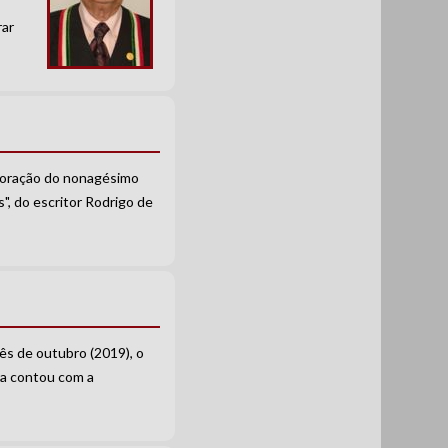
rar
emoração do nonagésimo
", do escritor Rodrigo de
ês de outubro (2019), o
a contou com a