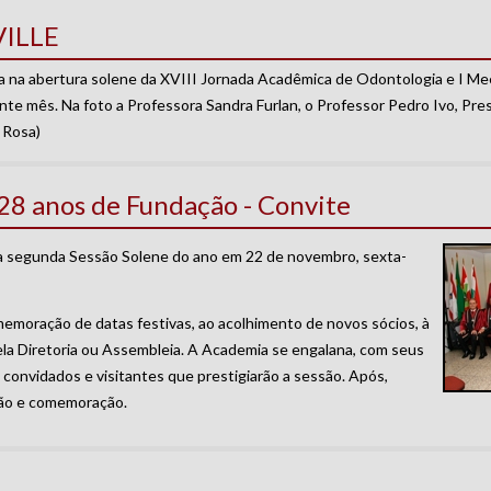
VILLE
a na abertura solene da XVIII Jornada Acadêmica de Odontologia e I M
ente mês. Na foto a Professora Sandra Furlan, o Professor Pedro Ivo, Pre
 Rosa)
28 anos de Fundação - Convite
ua segunda Sessão Solene do ano em 22 de novembro, sexta-
emoração de datas festivas, ao acolhimento de novos sócios, à
la Diretoria ou Assembleia. A Academia se engalana, com seus
 convidados e visitantes que prestigiarão a sessão. Após,
ação e comemoração.