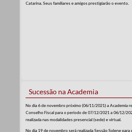
Catarina. Seus familiares e amigos prestigiarão o evento.
Sucessão na Academia
No dia 6 de novembro próximo (06/11/2021) a Academia reun
Conselho Fiscal para o período de 07/12/2021 a 06/12/202
realizada nas modalidades presencial (sede) e virtual.
No dia 19 de novembro será realizada Sessão Solene para 