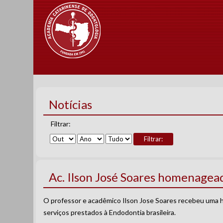
Notícias
Filtrar:
Filtrar:
Ac. Ilson José Soares homenagea
O professor e acadêmico Ilson Jose Soares recebeu u
serviços prestados à Endodontia brasileira.