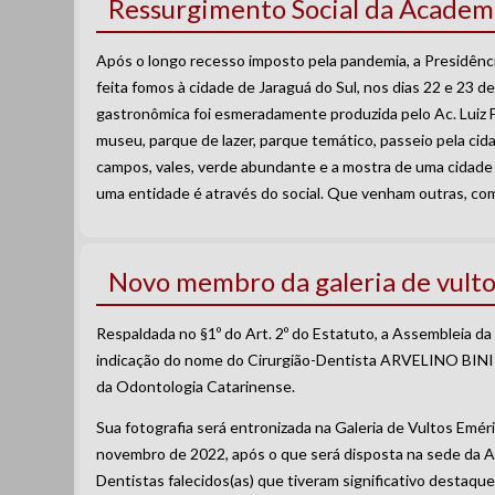
Ressurgimento Social da Academ
Após o longo recesso imposto pela pandemia, a Presidênci
feita fomos à cidade de Jaraguá do Sul, nos dias 22 e 23 de
gastronômica foi esmeradamente produzida pelo Ac. Luiz F
museu, parque de lazer, parque temático, passeio pela cida
campos, vales, verde abundante e a mostra de uma cidade li
uma entidade é através do social. Que venham outras, com
Novo membro da galeria de vult
Respaldada no §1º do Art. 2º do Estatuto, a Assembleia d
indicação do nome do Cirurgião-Dentista ARVELINO BINI 
da Odontologia Catarinense.
Sua fotografia será entronizada na Galeria de Vultos Eméri
novembro de 2022, após o que será disposta na sede da A
Dentistas falecidos(as) que tiveram significativo destaque 