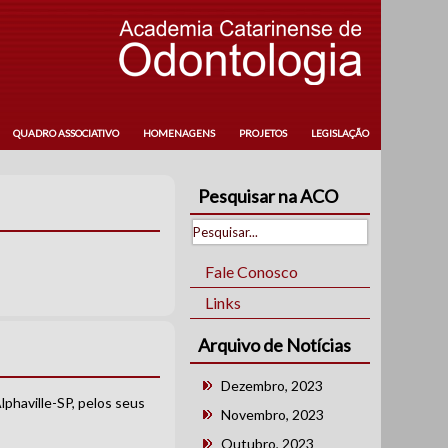
QUADRO ASSOCIATIVO
HOMENAGENS
PROJETOS
LEGISLAÇÃO
Pesquisar na ACO
Fale Conosco
Links
Arquivo de Notícias
Dezembro, 2023
aville-SP, pelos seus
Novembro, 2023
Outubro, 2023