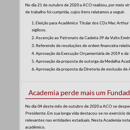
No dia 21 de outubro de 2020 a ACO realizou, por meio vir
de trabalho foi cumprida, cujos itens relatamos a seguir.
Eleição para Acadêmico Titular dos CDs Mac Arthur C
sigiloso.
Ascenção ao Patronato da Cadeira 39 da Vulto Emérit
Referendo de resoluções de ordem financeira relativa
Aprovação da Execução Orçamentária de 2019 e da 
Aprovação da proposta de outorga da Medalha Acad
Aprovação da proposta da Diretoria de exclusão de
Academia perde mais um Fundad
No dia 04 deste mês de outubro de 2020 a ACO se desped
Presidente. Em sua longa vida destacou-se no exercício da
relevantes nas entidades estaduais. Nesta Academia notab
acadêmico.