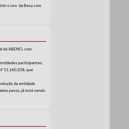
tório o uso da Beca com
nual da ABENO, com
entidades participantes.
nº 11.165/218, que
volução da entidade
óximo passo, já está sendo