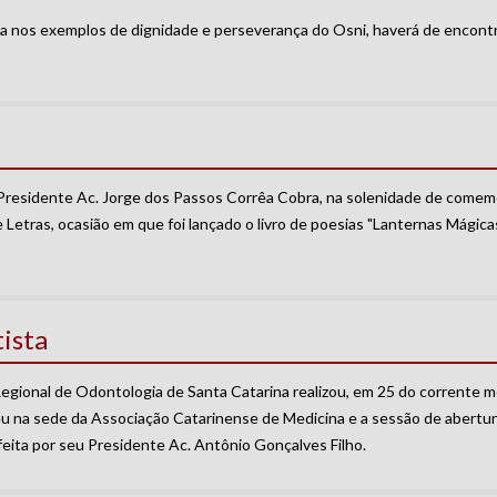
da nos exemplos de dignidade e perseverança do Osni, haverá de encont
o Presidente Ac. Jorge dos Passos Corrêa Cobra, na solenidade de com
etras, ocasião em que foi lançado o livro de poesias "Lanternas Mágicas
ista
Regional de Odontologia de Santa Catarina realizou, em 25 do corrente m
 sede da Associação Catarinense de Medicina e a sessão de abertur
ita por seu Presidente Ac. Antônio Gonçalves Filho.