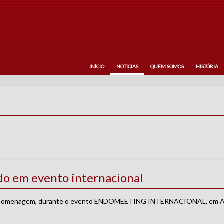
INÍCIO
NOTÍCIAS
QUEM SOMOS
HISTÓRIA
do em evento internacional
ma homenagem, durante o evento ENDOMEETING INTERNACIONAL, em Alph