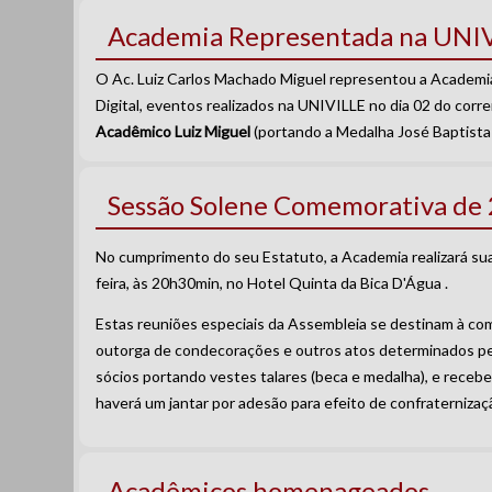
Academia Representada na UNI
O Ac. Luiz Carlos Machado Miguel representou a Academi
Digital, eventos realizados na UNIVILLE no dia 02 do corr
Acadêmico Luiz Miguel
(portando a Medalha José Baptista
Sessão Solene Comemorativa de 
No cumprimento do seu Estatuto, a Academia realizará s
feira, às 20h30min, no Hotel Quinta da Bica D'Água .
Estas reuniões especiais da Assembleia se destinam à com
outorga de condecorações e outros atos determinados pe
sócios portando vestes talares (beca e medalha), e recebe
haverá um jantar por adesão para efeito de confraterniz
Acadêmicos homenageados