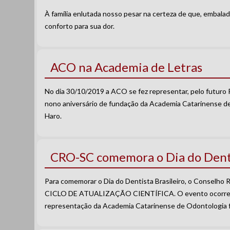
À família enlutada nosso pesar na certeza de que, embala
conforto para sua dor.
ACO na Academia de Letras
No dia 30/10/2019 a ACO se fez representar, pelo futur
nono aniversário de fundação da Academia Catarinense de L
Haro.
CRO-SC comemora o Dia do Dent
Para comemorar o Dia do Dentista Brasileiro, o Conselho 
CICLO DE ATUALIZAÇÃO CIENTÍFICA. O evento ocorreu na
representação da Academia Catarinense de Odontologia fe