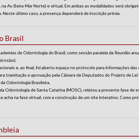
, na Av. Beira-Mar Norte) e virtual. Em ambas as modalidades será obriga
. Neste último caso, a presença dependerá de inscrição prévia.
 Brasil
Academias de Odontologia do Brasil, como sessão paralela da Reunião a
icos(as).
ionais e, ao final, foi aberto espaço no protocolo para informações das 
ra tramitação e aprovação pela Câmara de Deputados do Projeto de Lei 
da Odontologia Brasileira.
 da Odontologia de Santa Catarina (MOSC), relatou a presente fase de e
se acha na fase virtual, com a construção de um site interativo. Como pr
mbleia