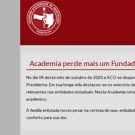
Academia perde mais um Fundad
No dia 04 deste mês de outubro de 2020 a ACO se desped
Presidente. Em sua longa vida destacou-se no exercício da
relevantes nas entidades estaduais. Nesta Academia notab
acadêmico.
À família enlutada nosso pesar na certeza de que, embala
conforto para sua dor.