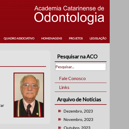
QUADRO ASSOCIATIVO
HOMENAGENS
PROJETOS
LEGISLAÇÃO
Pesquisar na ACO
Fale Conosco
Links
Arquivo de Notícias
rar
Dezembro, 2023
Novembro, 2023
Outubro, 2023