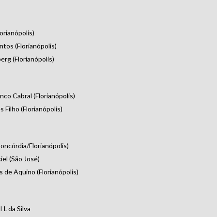
orianópolis)
ntos (Florianópolis)
rg (Florianópolis)
co Cabral (Florianópolis)
Filho (Florianópolis)
oncórdia/Florianópolis)
el (São José)
de Aquino (Florianópolis)
H. da Silva