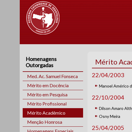
Homenagens
Mérito Aca
Outorgadas
22/04/2003
Med. Ac. Samuel Fonseca
Mérito em Docência
Manoel Américo de
Mérito em Pesquisa
22/10/2004
Mérito Profissional
Dilson Amaro Alth
Mérito Acadêmico
Osny Meira
Menção Honrosa
25/04/2005
Homenagens Especiais