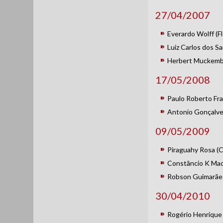
27/04/2007
Everardo Wolff (Fl
Luiz Carlos dos Sa
Herbert Muckembe
17/05/2008
Paulo Roberto Fran
Antonio Gonçalves 
09/05/2009
Piraguahy Rosa (C
Constâncio K Maci
Robson Guimarães 
30/04/2010
Rogério Henrique 