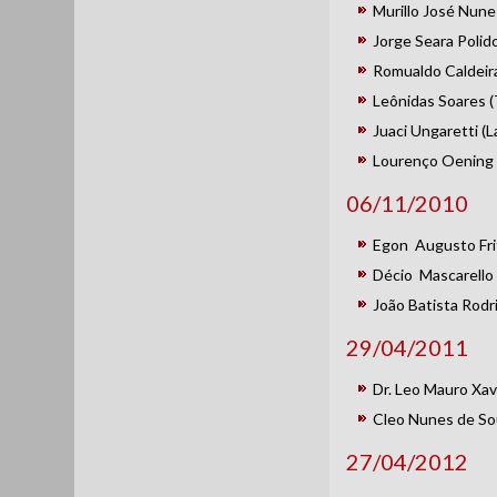
Murillo José Nun
Jorge Seara Polid
Romualdo Caldeira
Leônidas Soares 
Juaci Ungaretti (
Lourenço Oening 
06/11/2010
Egon Augusto Fri
Décio Mascarello
João Batista Rodri
29/04/2011
Dr. Leo Mauro Xav
Cleo Nunes de So
27/04/2012