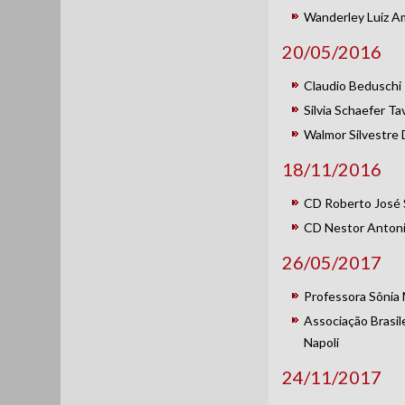
Wanderley Luiz A
20/05/2016
Claudio Beduschi
Silvia Schaefer Ta
Walmor Silvestre
18/11/2016
CD Roberto José 
CD Nestor Antoni
26/05/2017
Professora Sônia
Associação Brasil
Napoli
24/11/2017