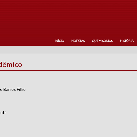
INÍCIO
NOTÍCIAS
QUEM SOMOS
HISTÓRIA
dêmico
 Barros Filho
off