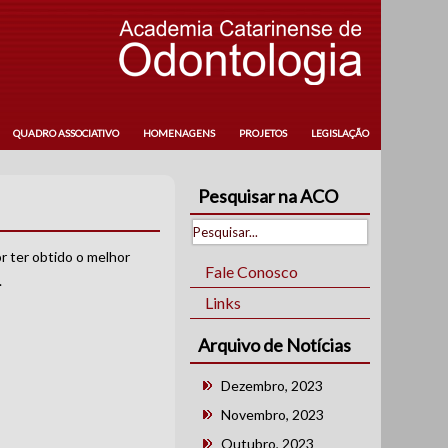
QUADRO ASSOCIATIVO
HOMENAGENS
PROJETOS
LEGISLAÇÃO
Pesquisar na ACO
or ter obtido o melhor
Fale Conosco
.
Links
Arquivo de Notícias
Dezembro, 2023
Novembro, 2023
Outubro, 2023