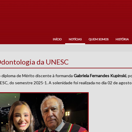
INÍCIO
NOTÍCIAS
QUEM SOMOS
HISTÓRIA
Odontologia da UNESC
 diploma de Mérito discente à formanda
Gabriela Fernandes Kupinski
, p
C, do semestre 2025-1. A solenidade foi realizada no dia 02 de agosto