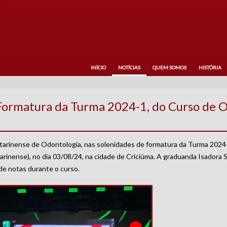
INÍCIO
NOTÍCIAS
QUEM SOMOS
HISTÓRIA
Formatura da Turma 2024-1, do Curso de 
arinense de Odontologia, nas solenidades de formatura da Turma 2024
rinense), no dia 03/08/24, na cidade de Criciúma. A graduanda Isadora 
de notas durante o curso.