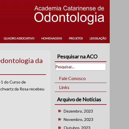
QUADRO ASSOCIATIVO
HOMENAGENS
PROJETOS
LEGISLAÇÃO
Pesquisar na ACO
Odontologia da
Fale Conosco
-1 do Curso de
Links
Schvartz da Rosa recebeu
Arquivo de Notícias
Dezembro, 2023
Novembro, 2023
Outubro, 2023