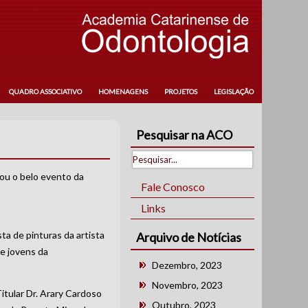
QUADRO ASSOCIATIVO
HOMENAGENS
PROJETOS
LEGISLAÇÃO
Pesquisar na ACO
ou o belo evento da
Fale Conosco
Links
a de pinturas da artista
Arquivo de Notícias
ze jovens da
Dezembro, 2023
Novembro, 2023
itular Dr. Arary Cardoso
Outubro, 2023