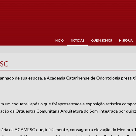
INÍCIO
NOTÍCIAS
QUEM SOMOS
HISTÓRIA
ESC
anhado de sua esposa, a Academia Catarinense de Odontologia prestigi
m um coquetel, após o que foi apresentada a exposição artística compost
entação da Orquestra Comunitária Arquitetura do Som, integrada por quin
inária da ACAMESC que, inicialmente, consagrou a elevação do Membro T