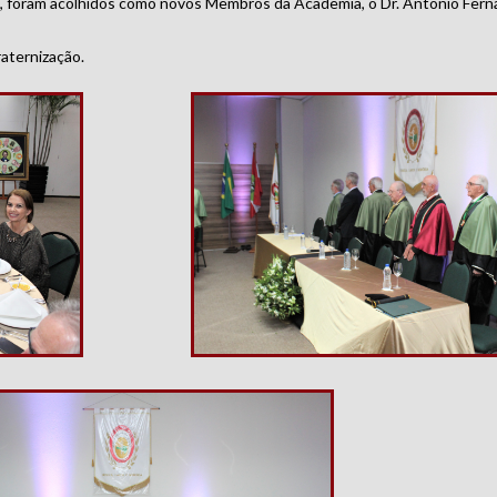
, foram acolhidos como novos Membros da Academia, o Dr. Antônio Fern
raternização.