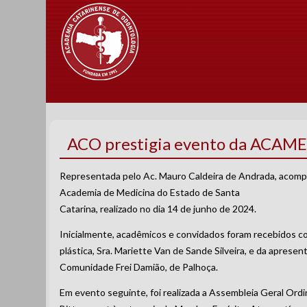
ACO prestigia evento da ACAM
Representada pelo Ac. Mauro Caldeira de Andrada, acomp
Academia de Medicina do Estado de Santa
Catarina, realizado no dia 14 de junho de 2024.
Inicialmente, acadêmicos e convidados foram recebidos co
plástica, Sra. Mariette Van de Sande Silveira, e da apres
Comunidade Frei Damião, de Palhoça.
Em evento seguinte, foi realizada a Assembleia Geral Ord