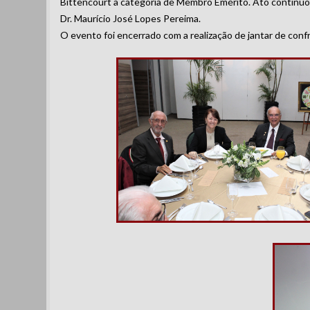
Bittencourt à categoria de Membro Emérito. Ato contínuo
Dr. Maurício José Lopes Pereima.
O evento foi encerrado com a realização de jantar de conf