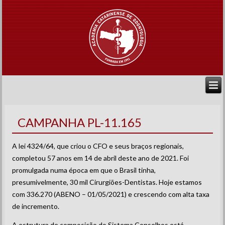
CAMPANHA PL-11.165
A lei 4324/64, que criou o CFO e seus braços regionais,
completou 57 anos em 14 de abril deste ano de 2021. Foi
promulgada numa época em que o Brasil tinha,
presumivelmente, 30 mil Cirurgiões-Dentistas. Hoje estamos
com 336.270 (ABENO – 01/05/2021) e crescendo com alta taxa
de incremento.
A estrutura de composição do Sistema Conselhos está