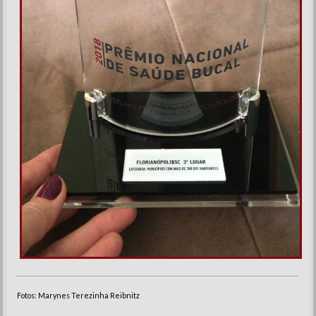
Fotos: Marynes Terezinha Reibnitz