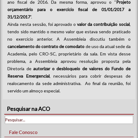
ano fiscal de 2016. Da mesma forma, aprovou o “
Projeto
orçamentário para o exercício fiscal de 01/01/2017 a
31/12/2017
”.
Ainda nesta sessão, foi aprovado o
valor da contribuição social
,
tendo sido mantido o mesmo valor que estava sendo praticado
no exercício anterior. A Assembleia discutiu também o
cancelamento do contrato de comodato
de uso da atual sede da
Academia, pelo CRO-SC, proprietário da sala. Em vista desse
problema, a Assembleia aprovou resolução proposta pela
Diretoria de
autorizar o desbloqueio de valores do Fundo de
Reserva Emergencial
, necessários para cobrir despesas de
realocamento da sede administrativa. Ao final da reunião, foi
servido um almoço especial.
Pesquisar na ACO
Fale Conosco