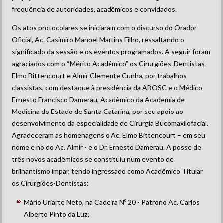
frequência de autoridades, acadêmicos e convidados.
Os atos protocolares se iniciaram com o discurso do Orador
Oficial, Ac. Casimiro Manoel Martins Filho, ressaltando o
significado da sessão e os eventos programados. A seguir foram
agraciados com o “Mérito Acadêmico” os Cirurgiões-Dentistas
Elmo Bittencourt e Almir Clemente Cunha, por trabalhos
classistas, com destaque à presidência da ABOSC e o Médico
Ernesto Francisco Damerau, Acadêmico da Academia de
Medicina do Estado de Santa Catarina, por seu apoio ao
desenvolvimento da especialidade de Cirurgia Bucomaxilofacial.
Agradeceram as homenagens o Ac. Elmo Bittencourt – em seu
nome e no do Ac. Almir - e o Dr. Ernesto Damerau. A posse de
três novos acadêmicos se constituiu num evento de
brilhantismo impar, tendo ingressado como Acadêmico Titular
os Cirurgiões-Dentistas:
Mário Uriarte Neto, na Cadeira Nº 20 - Patrono Ac. Carlos
Alberto Pinto da Luz;