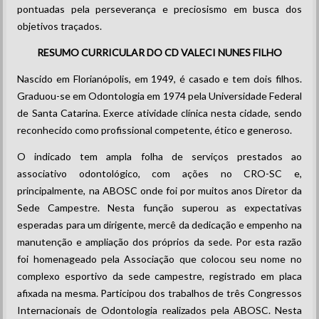
pontuadas pela perseverança e preciosismo em busca dos
objetivos traçados.
RESUMO CURRICULAR DO CD VALECI NUNES FILHO
Nascido em Florianópolis, em 1949, é casado e tem dois filhos.
Graduou-se em Odontologia em 1974 pela Universidade Federal
de Santa Catarina. Exerce atividade clínica nesta cidade, sendo
reconhecido como profissional competente, ético e generoso.
O indicado tem ampla folha de serviços prestados ao
associativo odontológico, com ações no CRO-SC e,
principalmente, na ABOSC onde foi por muitos anos Diretor da
Sede Campestre. Nesta função superou as expectativas
esperadas para um dirigente, mercê da dedicação e empenho na
manutenção e ampliação dos próprios da sede. Por esta razão
foi homenageado pela Associação que colocou seu nome no
complexo esportivo da sede campestre, registrado em placa
afixada na mesma. Participou dos trabalhos de três Congressos
Internacionais de Odontologia realizados pela ABOSC. Nesta