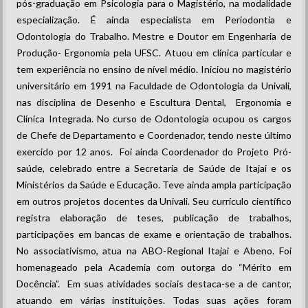
pós-graduação em Psicologia para o Magistério, na modalidade
especialização. É ainda especialista em Periodontia e
Odontologia do Trabalho. Mestre e Doutor em Engenharia de
Produção- Ergonomia pela UFSC. Atuou em clínica particular e
tem experiência no ensino de nível médio. Iniciou no magistério
universitário em 1991 na Faculdade de Odontologia da Univali,
nas disciplina de Desenho e Escultura Dental, Ergonomia e
Clínica Integrada. No curso de Odontologia ocupou os cargos
de Chefe de Departamento e Coordenador, tendo neste último
exercido por 12 anos. Foi ainda Coordenador do Projeto Pró-
saúde, celebrado entre a Secretaria de Saúde de Itajai e os
Ministérios da Saúde e Educação. Teve ainda ampla participação
em outros projetos docentes da Univali. Seu currículo científico
registra elaboração de teses, publicação de trabalhos,
participações em bancas de exame e orientação de trabalhos.
No associativismo, atua na ABO-Regional Itajai e Abeno. Foi
homenageado pela Academia com outorga do “Mérito em
Docência”. Em suas atividades sociais destaca-se a de cantor,
atuando em várias instituições. Todas suas ações foram