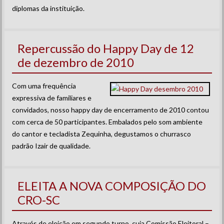
diplomas da instituição.
Repercussão do Happy Day de 12
de dezembro de 2010
Com uma frequência
expressiva de familiares e
convidados, nosso happy day de encerramento de 2010 contou
com cerca de 50 participantes. Embalados pelo som ambiente
do cantor e tecladista Zequinha, degustamos o churrasco
padrão Izair de qualidade.
ELEITA A NOVA COMPOSIÇÃO DO
CRO-SC
Através de eleição em segundo turno, cuja Comissão Eleitoral –