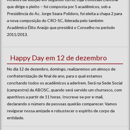
que dirige o pleito – foi composta por 5 acadêmicos, sob a
Presidência do Ac. Jorge Seara Polidoro, foi eleita a chapa 2 para
a nova composição do CRO-SC, liderada pelo também
Acadêmico Élito Araújo que presidirá o Conselho no período
2011/2013.
Happy Day em 12 de dezembro
No dia 12 de dezembro, domingo, realizaremos um almoço de
confraternização de final de ano, para o qual estamos
concitando todos os acadêmicos a aderirem. Será na Sede Social
(campestre) da ABOSC, quando será servido um churrasco, com
aperitivos a partir de 11 horas. Inscreva-se por e-mail,
declarando o número de pessoas queirão comparecer. Vamos
revigorar nossa amizade e robustecer o espírito de corpo da
entidade.