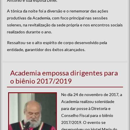
Antônio e sua esposa Dirlei.
A tônica da noite foi a diversão e o rememorar das ações
produtivas da Academia, com foco principal nas sessões
solenes, na revitalização da sede própria e nos encontros sociais
realizados durante o ano.
Ressaltou-se o alto espírito de corpo desenvolvido pela
entidade, garantidor dos êxitos alcançados.
Academia empossa dirigentes para
o biênio 2017/2019
No dia 24 de novembro de 2017, a
Academia realizou solenidade
para dar posse à Diretoria e
Conselho Fiscal para o biênio
2017/2019. O evento se
desenvolveu no Hotel Maria do