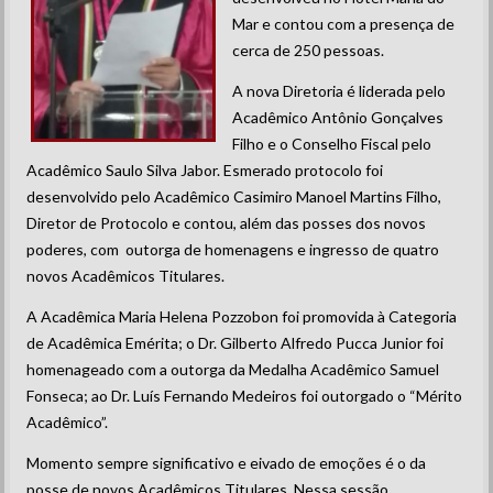
Mar e contou com a presença de
cerca de 250 pessoas.
A nova Diretoria é liderada pelo
Acadêmico Antônio Gonçalves
Filho e o Conselho Fiscal pelo
Acadêmico Saulo Silva Jabor. Esmerado protocolo foi
desenvolvido pelo Acadêmico Casimiro Manoel Martins Filho,
Diretor de Protocolo e contou, além das posses dos novos
poderes, com outorga de homenagens e ingresso de quatro
novos Acadêmicos Titulares.
A Acadêmica Maria Helena Pozzobon foi promovida à Categoria
de Acadêmica Emérita; o Dr. Gilberto Alfredo Pucca Junior foi
homenageado com a outorga da Medalha Acadêmico Samuel
Fonseca; ao Dr. Luís Fernando Medeiros foi outorgado o “Mérito
Acadêmico”.
Momento sempre significativo e eivado de emoções é o da
posse de novos Acadêmicos Titulares. Nessa sessão