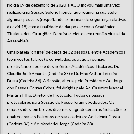
No dia 09 de dezembro de 2020, a ACO inovou mais uma vez:
realizou uma Sessão Solene híbrida, que reuniu na sua sede
algumas pessoas (respeitando as normas de segurança relativas
à covid-19) com a finalidade de dar posse como Acadêmico
Titular a dois Cirurgiões-Dentistas eleitos em reunião virtual da
Assembleia.
Uma plateia “on line” de cerca de 32 pessoas, entre Acadêmicos
(com vestes talares) e convidados, assistiu a reunião,
prestigiando a posse dos neófitos Acadêmicos Titulares, Dr.
Claudio José Amante (Cadeira 38) e Dr. Mac Arthur Teixeira
Dutra (Cadeira 36). A Sessão, aberta pelo Presidente Ac. Jorge
dos Passos Corrêa Cobra, foi dirigida pelo Ac. Casimiro Manoel
Martins Filho, Diretor de Protocolo. Todos os passos
protocolares para Sessão de Posse foram obedecidos. Os
empossados, em breves discursos, agradeceram as indicações e
enalteceram os Patronos de suas cadeiras: Ac. Edemir Costa
(Cadeira 36) e Ac. Vanderlei Jorge (Cadeira 38).