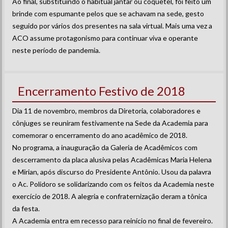
Ao final, substituindo o habitual jantar ou coquetel, foi feito um
brinde com espumante pelos que se achavam na sede, gesto
seguido por vários dos presentes na sala virtual. Mais uma vez a
ACO assume protagonismo para continuar viva e operante
neste período de pandemia.
Encerramento Festivo de 2018
Dia 11 de novembro, membros da Diretoria, colaboradores e
cônjuges se reuniram festivamente na Sede da Academia para
comemorar o encerramento do ano acadêmico de 2018.
No programa, a inauguração da Galeria de Acadêmicos com
descerramento da placa alusiva pelas Acadêmicas Maria Helena
e Mirian, após discurso do Presidente Antônio. Usou da palavra
o Ac. Polidoro se solidarizando com os feitos da Academia neste
exercício de 2018. A alegria e confraternização deram a tônica
da festa.
A Academia entra em recesso para reinício no final de fevereiro.