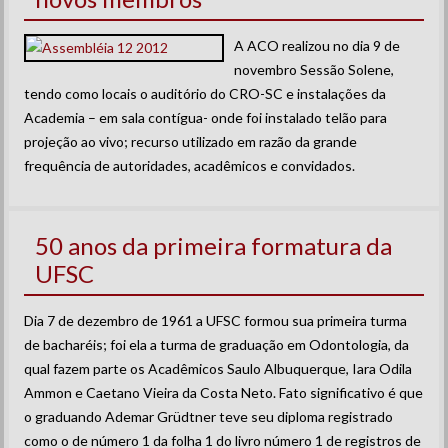
A ACO realizou no dia 9 de
novembro Sessão Solene,
tendo como locais o auditório do CRO-SC e instalações da
Academia – em sala contígua- onde foi instalado telão para
projeção ao vivo; recurso utilizado em razão da grande
frequência de autoridades, acadêmicos e convidados.
50 anos da primeira formatura da
UFSC
Dia 7 de dezembro de 1961 a UFSC formou sua primeira turma
de bacharéis; foi ela a turma de graduação em Odontologia, da
qual fazem parte os Acadêmicos Saulo Albuquerque, Iara Odila
Ammon e Caetano Vieira da Costa Neto. Fato significativo é que
o graduando Ademar Grüdtner teve seu diploma registrado
como o de número 1 da folha 1 do livro número 1 de registros de