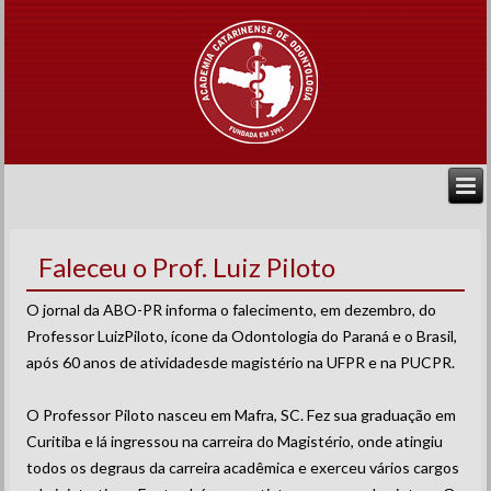
Faleceu o Prof. Luiz Piloto
O jornal da ABO-PR informa o falecimento, em dezembro, do
Professor LuizPiloto, ícone da Odontologia do Paraná e o Brasil,
após 60 anos de atividadesde magistério na UFPR e na PUCPR.
O Professor Piloto nasceu em Mafra, SC. Fez sua graduação em
Curitiba e lá ingressou na carreira do Magistério, onde atingiu
todos os degraus da carreira acadêmica e exerceu vários cargos