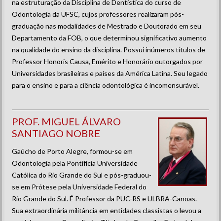
na estruturação da Disciplina de Dentística do curso de
Odontologia da UFSC, cujos professores realizaram pós-
graduação nas modalidades de Mestrado e Doutorado em seu
Departamento da FOB, o que determinou significativo aumento
na qualidade do ensino da disciplina. Possui inúmeros títulos de
Professor Honoris Causa, Emérito e Honorário outorgados por
Universidades brasileiras e países da América Latina. Seu legado
para o ensino e para a ciência odontológica é incomensurável.
PROF. MIGUEL ÁLVARO
SANTIAGO NOBRE
Gaúcho de Porto Alegre, formou-se em
Odontologia pela Pontifícia Universidade
Católica do Rio Grande do Sul e pós-graduou-
se em Prótese pela Universidade Federal do
Rio Grande do Sul. É Professor da PUC-RS e ULBRA-Canoas.
Sua extraordinária militância em entidades classistas o levou a