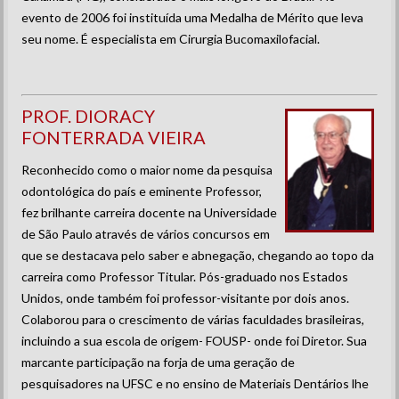
evento de 2006 foi instituída uma Medalha de Mérito que leva
seu nome. É especialista em Cirurgia Bucomaxilofacial.
PROF. DIORACY
FONTERRADA VIEIRA
Reconhecido como o maior nome da pesquisa
odontológica do país e eminente Professor,
fez brilhante carreira docente na Universidade
de São Paulo através de vários concursos em
que se destacava pelo saber e abnegação, chegando ao topo da
carreira como Professor Titular. Pós-graduado nos Estados
Unidos, onde também foi professor-visitante por dois anos.
Colaborou para o crescimento de várias faculdades brasileiras,
incluindo a sua escola de origem- FOUSP- onde foi Diretor. Sua
marcante participação na forja de uma geração de
pesquisadores na UFSC e no ensino de Materiais Dentários lhe