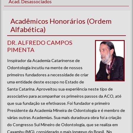
Acad. Desassociados
Acadêmicos Honorários (Ordem
Alfabética)
DR. ALFREDO CAMPOS
PIMENTA
Inspirador da Academia Catarinense de
Odontologia incutiu na mente de nossos
primeiros fundadores a necessidade de criar
uma entidade deste escopo no Estado de
Santa Catarina. Aproveitou sua experiência neste tipo de
associativo para acompanhar os primeiros passos da ACO, até
que sua fundação se efetivasse. Foi fundador e primeiro
Presidente da Academia Mineira de Odontologia e é membro de
várias outras Academias. Sua mais duradoura obra foi a criação
do Congresso Sul Mineiro de Odontologia, que se realiza em
Caxambu (MG), considerado o mais longevo do Brasil. No