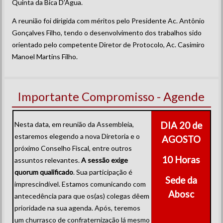
Quinta da Bica D’Água.
A reunião foi dirigida com méritos pelo Presidente Ac. Antônio
Gonçalves Filho, tendo o desenvolvimento dos trabalhos sido
orientado pelo competente Diretor de Protocolo, Ac. Casimiro
Manoel Martins Filho.
Importante Compromisso - Agende
Nesta data, em reunião da Assembleia,
DIA 20 de
estaremos elegendo a nova Diretoria e o
AGOSTO
próximo Conselho Fiscal, entre outros
10 Horas
assuntos relevantes.
A sessão exige
quorum qualificado
. Sua participação é
Sede da
imprescindível. Estamos comunicando com
Abosc
antecedência para que os(as) colegas dêem
prioridade na sua agenda. Após, teremos
um churrasco de confraternização lá mesmo